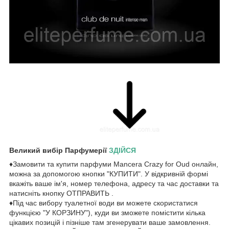
Великий вибір Парфумерії
ЗДІЙСЯ
♦Замовити та купити парфуми Mancera Crazy for Oud онлайн,
можна за допомогою кнопки "КУПИТИ". У відкривній формі
вкажіть ваше ім'я, номер телефона, адресу та час доставки та
натисніть кнопку ОТПРАВИТЬ .
♦Під час вибору туалетної води ви можете скористатися
функцією "У КОРЗИНУ"), куди ви зможете помістити кілька
цікавих позицій і пізніше там згенерувати ваше замовлення.