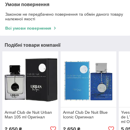
Умови повернення
Законом не передбачено повернення та обмін даного товару
належної якості
Всі умови повернення
Подібні товари компанії
Armaf Club de Nuit Urban
Armaf Club De Nuit Blue
Yves
Man 105 ml Оригінал
Iconic Оригинал
de L
ml О
2 650
2 650
5 0
₴
₴