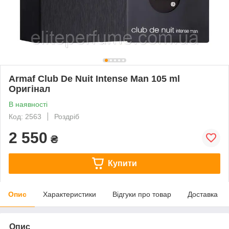
Armaf Club De Nuit Intense Man 105 ml
Оригінал
В наявності
Код: 2563
Роздріб
2 550
₴
Купити
Опис
Характеристики
Відгуки про товар
Доставка
Опис