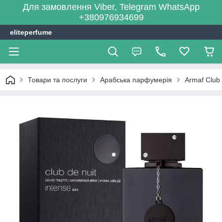
Для замовлення Viber, Telegram WhatsApp
+380976934699
eliteperfume
Товари та послуги
Арабська парфумерія
Armaf Club