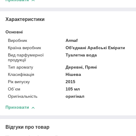
Характеристики
Основні
Виробник
Armaf
Країна виробник
Об'єднані Арабські Емірати
Вид парфумерної
Туалетна вода
продукції
Тип аромату
Деревні, Пряні
Класифікація
Нішева
Рік випуску
2015
Об`єм
105 мл
Оригінальність
оригінал
Приховати
Відгуки про товар