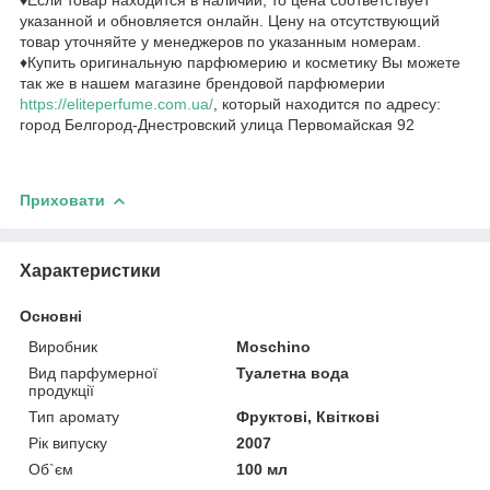
указанной и обновляется онлайн. Цену на отсутствующий
товар уточняйте у менеджеров по указанным номерам.
♦Купить оригинальную парфюмерию и косметику Вы можете
так же в нашем магазине брендовой парфюмерии
https://eliteperfume.com.ua/
, который находится по адресу:
город Белгород-Днестровский улица Первомайская 92
Приховати
Характеристики
Основні
Виробник
Moschino
Вид парфумерної
Туалетна вода
продукції
Тип аромату
Фруктові, Квіткові
Рік випуску
2007
Об`єм
100 мл