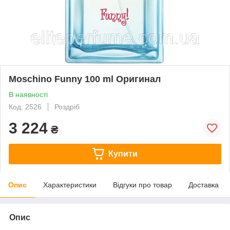
Moschino Funny 100 ml Оригинал
В наявності
Код: 2526
Роздріб
3 224
₴
Купити
Опис
Характеристики
Відгуки про товар
Доставка
Опис