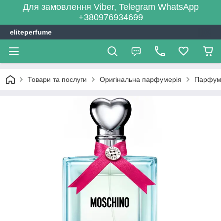
Для замовлення Viber, Telegram WhatsApp
+380976934699
eliteperfume
Товари та послуги
Оригінальна парфумерія
Парфум