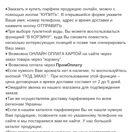
♦Заказать и купить парфюм продукцию онлайн, можно с
помощью кнопки “КУПИТЬ”. В открывшейся форме укажите
Ваше имя, номер телефона, адрес и время доставки и
нажмите кнопку ОТПРАВИТЬ .
♦При выборе туалетной воды, Вы можете воспользоваться
функцией “В КОРЗИНУ“, куда Вы сможете поместить
несколько интересующих позиций и позже там сгенерировать
Ваш заказ.
♦ Возможна ОНЛАЙН ОПЛАТА КАРТОЙ на сайте через
заказ товара через "корзину".
♦ Возможна оплата через
ПромОплату
♦Если нужного Вам аромата нет в наличии, то воспользуйтесь
кнопкой “ПОД ЗАКАЗ “. При использовании этой функции –
цена договорная и время доставки составит от 2 до 5 дней.
♦Ожидайте звонка из нашего магазина для подтверждения
заказа.
♦Так же осуществляем доставку парфюмерии по всем
регионам Украины.
♦Если в нашем каталоге парфюмерии Вы не нашли нужную
Вам продукцию, позвоните нам по указанному телефоне на
сайте и мы постараемся вам ее найти. У нас большой
каталог продукции.
♦Если товар находится в наличии, то цена соответствует