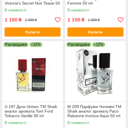
Victoria's Secret Noir Tease 50
Femme 50 ml
ml
В наявності
В наявності
1 150
1 150
₴
₴
1 300 ₴
1 300 ₴
Купити
Купити
Распродажа
–12%
Распродажа
–12%
U 197 Духи Unisex ТМ Shaik
M 209 Парфуми Чоловічі ТМ
аналог аромата Tom Ford
Shaik аналог аромату Paco
Tobacco Vanille 50 ml
Rabanne Invictus Aqua 50 ml
В наявності
В наявності