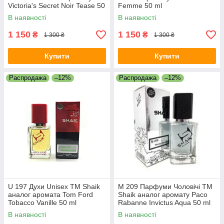
Victoria's Secret Noir Tease 50
Femme 50 ml
ml
В наявності
В наявності
1 150
1 150
₴
₴
1 300 ₴
1 300 ₴
Купити
Купити
Распродажа
–12%
Распродажа
–12%
U 197 Духи Unisex ТМ Shaik
M 209 Парфуми Чоловічі ТМ
аналог аромата Tom Ford
Shaik аналог аромату Paco
Tobacco Vanille 50 ml
Rabanne Invictus Aqua 50 ml
В наявності
В наявності