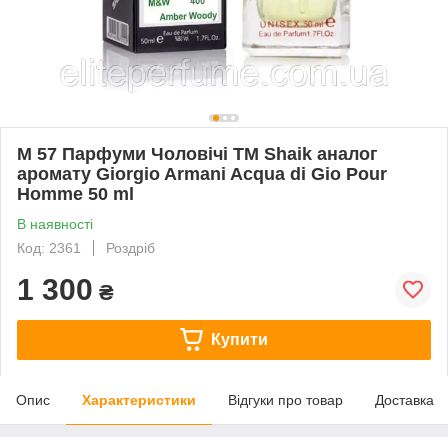
M 57 Парфуми Чоловічі ТМ Shaik аналог
аромату Giorgio Armani Acqua di Gio Pour
Homme 50 ml
В наявності
Код: 2361
Роздріб
1 300
₴
Купити
Опис
Характеристики
Відгуки про товар
Доставка