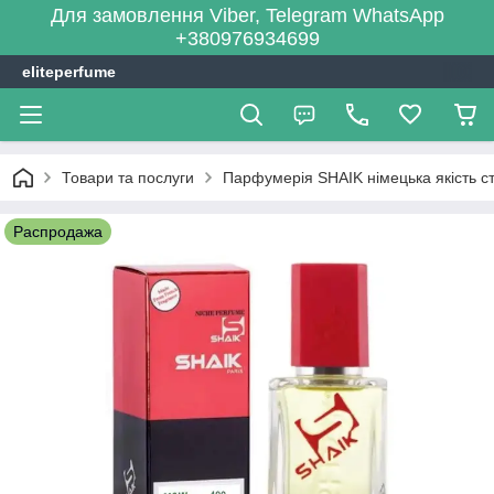
Для замовлення Viber, Telegram WhatsApp
+380976934699
eliteperfume
Товари та послуги
Парфумерія SHAIK німецька якість сті
Распродажа