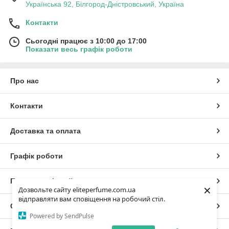
Українська 92, Білгород-Дністровський, Україна
Контакти
Сьогодні працює з 10:00 до 17:00
Показати весь графік роботи
Про нас
Контакти
Доставка та оплата
Графік роботи
Повна версія сайту
×
Дозвольте сайту eliteperfume.com.ua
відправляти вам сповіщення на робочий стіл.
Сайт створено на маркетплейсі
Prom.ua
Powered by SendPulse