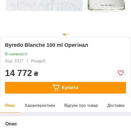
Byredo Blanche 100 ml Оригінал
В наявності
Код: 2327
Роздріб
14 772
₴
Купити
Опис
Характеристики
Відгуки про товар
Доставка
Опис