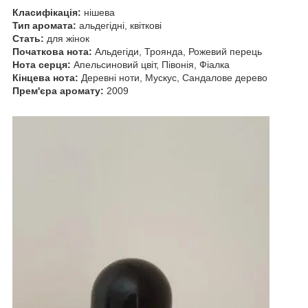
Класифікація:
нішева
Тип аромата:
альдегідні, квіткові
Стать:
для жінок
Початкова нота:
Альдегіди, Троянда, Рожевий перець
Нота серця:
Апельсиновий цвіт, Півонія, Фіалка
Кінцева нота:
Деревні ноти, Мускус, Сандалове дерево
Прем'єра аромату:
2009