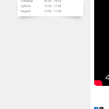
Пʼятниця
09:00
18:00
Субота
10:00
17:00
Неділя
10:00
17:00