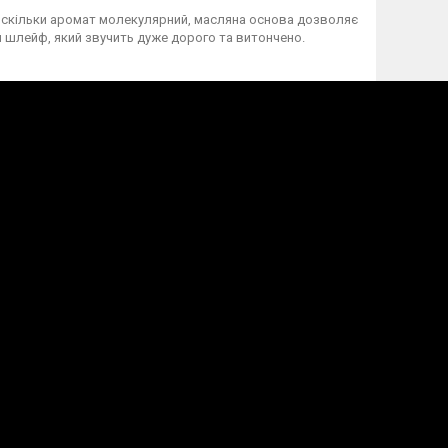
Оскільки аромат молекулярний, масляна основа дозволяє
 шлейф, який звучить дуже дорого та витончено.