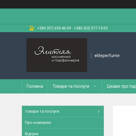
+380 (97) 693-46-99
+380 (63) 577-73-03
eliteperfume
Головна
Товари та послуги
Цікаве про п
товари та послуги
Про компанію
Відгуки