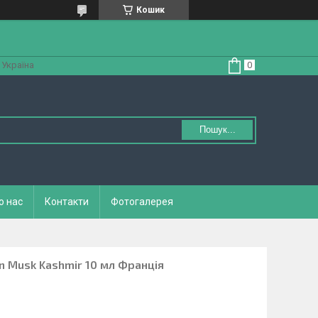
Кошик
 Україна
Пошук...
о нас
Контакти
Фотогалерея
on Musk Kashmir 10 мл Франція