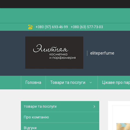
+380 (97) 693-46-99
+380 (63) 577-73-03
eliteperfume
Головна
Товари та послуги
Цікаве про п
товари та послуги
Про компанію
Відгуки