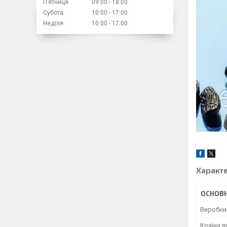
Пʼятниця
09:00
18:00
Субота
10:00
17:00
Неділя
10:00
17:00
Характ
ОСНОВН
Виробни
Країна 