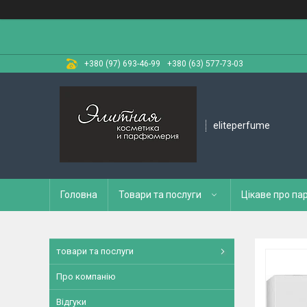
+380 (97) 693-46-99
+380 (63) 577-73-03
eliteperfume
Головна
Товари та послуги
Цікаве про п
товари та послуги
Про компанію
Відгуки