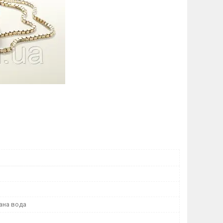
ана вода