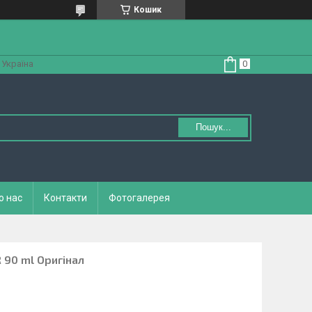
Кошик
 Україна
Пошук...
о нас
Контакти
Фотогалерея
R 90 ml Оригінал