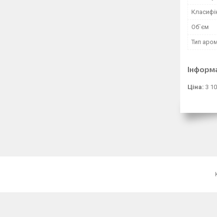
Класифі
Об`єм
Тип аро
Інформ
Ціна:
3 10