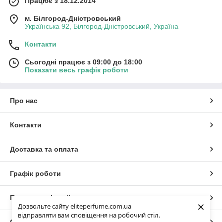
Працює з 18.12.2014
м. Білгород-Дністровський
Українська 92, Білгород-Дністровський, Україна
Контакти
Сьогодні працює з 09:00 до 18:00
Показати весь графік роботи
Про нас
Контакти
Доставка та оплата
Графік роботи
Повна версія сайту
×
Дозвольте сайту eliteperfume.com.ua
відправляти вам сповіщення на робочий стіл.
Сайт створено на маркетплейсі
Prom.ua