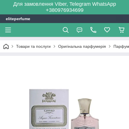
Для замовлення Viber, Telegram WhatsApp
+380976934699
eliteperfume
Товари та послуги
Оригінальна парфумерія
Парфум