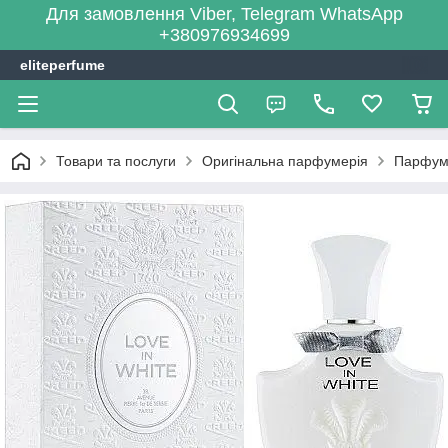
Для замовлення Viber, Telegram WhatsApp
+380976934699
eliteperfume
Товари та послуги
Оригінальна парфумерія
Парфум