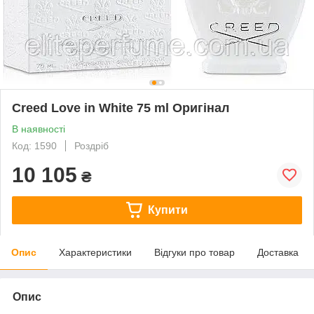
Creed Love in White 75 ml Оригінал
В наявності
Код: 1590
Роздріб
10 105
₴
Купити
Опис
Характеристики
Відгуки про товар
Доставка
Опис