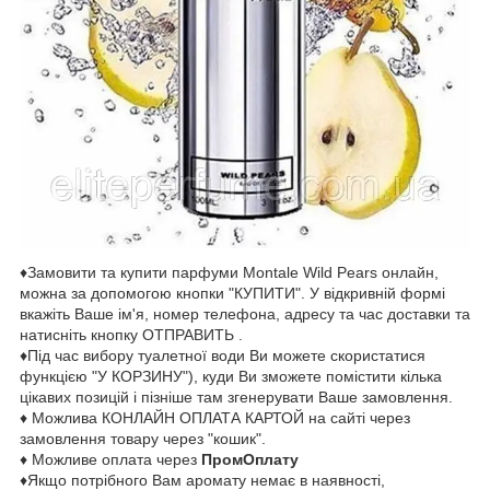
♦Замовити та купити парфуми Montale Wild Pears онлайн,
можна за допомогою кнопки "КУПИТИ". У відкривній формі
вкажіть Ваше ім'я, номер телефона, адресу та час доставки та
натисніть кнопку ОТПРАВИТЬ .
♦Під час вибору туалетної води Ви можете скористатися
функцією "У КОРЗИНУ"), куди Ви зможете помістити кілька
цікавих позицій і пізніше там згенерувати Ваше замовлення.
♦ Можлива КОНЛАЙН ОПЛАТА КАРТОЙ на сайті через
замовлення товару через "кошик".
♦ Можливе оплата через
ПромОплату
♦Якщо потрібного Вам аромату немає в наявності,