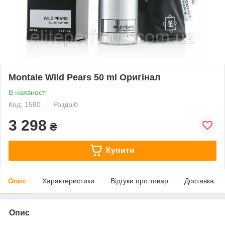
Montale Wild Pears 50 ml Оригінал
В наявності
Код: 1580
Роздріб
3 298
₴
Купити
Опис
Характеристики
Відгуки про товар
Доставка
Опис