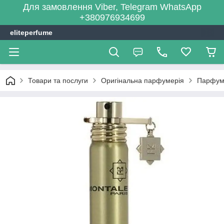
Для замовлення Viber, Telegram WhatsApp
+380976934699
eliteperfume
Товари та послуги
Оригінальна парфумерія
Парфум