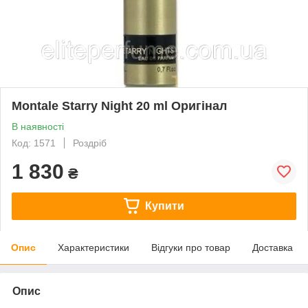
Montale Starry Night 20 ml Оригінал
В наявності
Код: 1571
Роздріб
1 830
₴
Купити
Опис
Характеристики
Відгуки про товар
Доставка
Опис