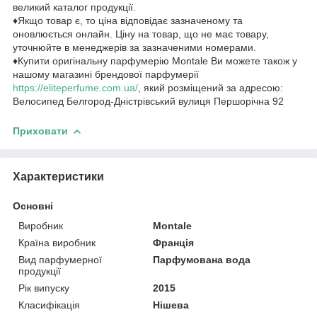
великий каталог продукції.
♦Якщо товар є, то ціна відповідає зазначеному та
оновлюється онлайн. Ціну на товар, що не має товару,
уточнюйте в менеджерів за зазначеними номерами.
♦Купити оригінальну парфумерію Montale Ви можете також у
нашому магазині брендової парфумерії
https://eliteperfume.com.ua/
, який розміщений за адресою:
Велосипед Белгород-Дністрівський вулиця Першорічна 92
Приховати
Характеристики
Основні
Виробник
Montale
Країна виробник
Франція
Вид парфумерної
Парфумована вода
продукції
Рік випуску
2015
Класифікація
Нішева