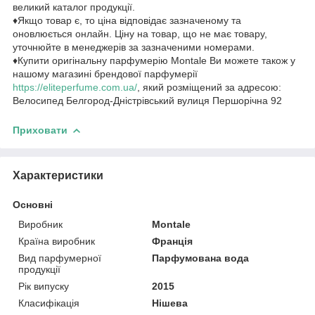
великий каталог продукції.
♦Якщо товар є, то ціна відповідає зазначеному та
оновлюється онлайн. Ціну на товар, що не має товару,
уточнюйте в менеджерів за зазначеними номерами.
♦Купити оригінальну парфумерію Montale Ви можете також у
нашому магазині брендової парфумерії
https://eliteperfume.com.ua/
, який розміщений за адресою:
Велосипед Белгород-Дністрівський вулиця Першорічна 92
Приховати
Характеристики
Основні
Виробник
Montale
Країна виробник
Франція
Вид парфумерної
Парфумована вода
продукції
Рік випуску
2015
Класифікація
Нішева