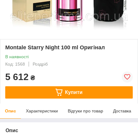
Montale Starry Night 100 ml Оригінал
В наявності
Код: 1568
Роздріб
5 612
₴
Купити
Опис
Характеристики
Відгуки про товар
Доставка
Опис