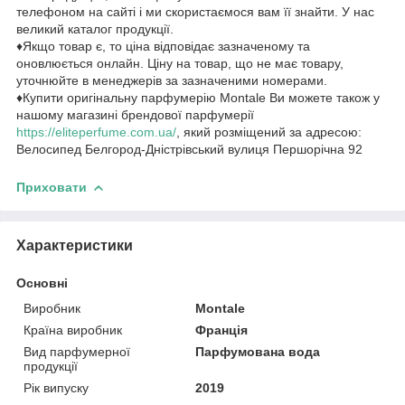
телефоном на сайті і ми скористаємося вам її знайти. У нас
великий каталог продукції.
♦Якщо товар є, то ціна відповідає зазначеному та
оновлюється онлайн. Ціну на товар, що не має товару,
уточнюйте в менеджерів за зазначеними номерами.
♦Купити оригінальну парфумерію Montale Ви можете також у
нашому магазині брендової парфумерії
https://eliteperfume.com.ua/
, який розміщений за адресою:
Велосипед Белгород-Дністрівський вулиця Першорічна 92
Приховати
Характеристики
Основні
Виробник
Montale
Країна виробник
Франція
Вид парфумерної
Парфумована вода
продукції
Рік випуску
2019