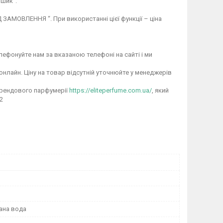
шик".
ЗАМОВЛЕННЯ “. При використанні цієї функції – ціна
ефонуйте нам за вказаною телефоні на сайті і ми
онлайн. Ціну на товар відсутній уточнюйте у менеджерів
брендового парфумерії
https://eliteperfume.com.ua/
, який
2
ана вода