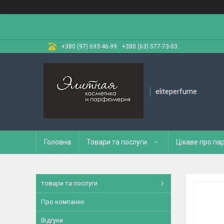
+380 (97) 693-46-99
+380 (63) 577-73-03
eliteperfume
Головна
Товари та послуги
Цікаве про п
товари та послуги
Про компанію
Відгуки