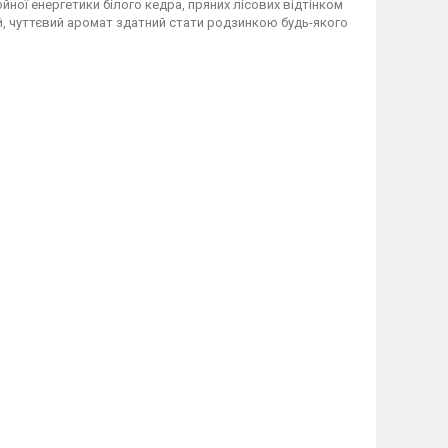
ойної енергетики білого кедра, пряних лісових відтінком
ий, чуттєвий аромат здатний стати родзинкою будь-якого