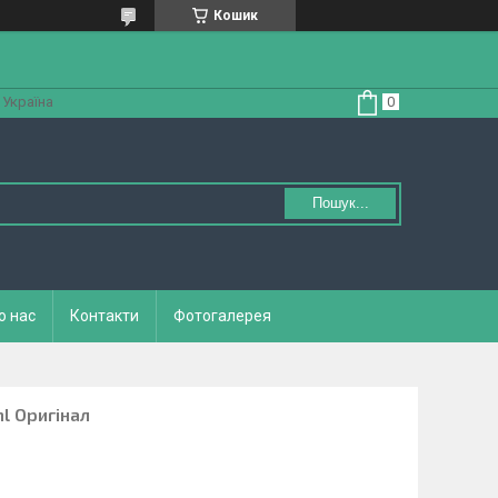
Кошик
 Україна
Пошук...
о нас
Контакти
Фотогалерея
l Оригінал