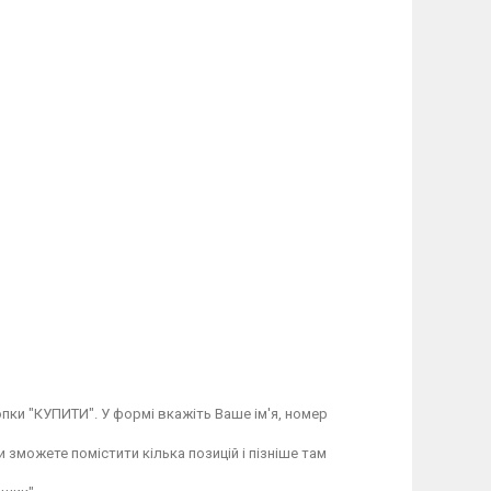
пки "КУПИТИ". У формі вкажіть Ваше ім'я, номер
 зможете помістити кілька позицій і пізніше там