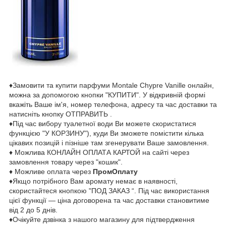
♦Замовити та купити парфуми Montale Chypre Vanille онлайн,
можна за допомогою кнопки "КУПИТИ". У відкривній формі
вкажіть Ваше ім'я, номер телефона, адресу та час доставки та
натисніть кнопку ОТПРАВИТЬ .
♦Під час вибору туалетної води Ви можете скористатися
функцією "У КОРЗИНУ"), куди Ви зможете помістити кілька
цікавих позицій і пізніше там згенерувати Ваше замовлення.
♦ Можлива КОНЛАЙН ОПЛАТА КАРТОЙ на сайті через
замовлення товару через "кошик".
♦ Можливе оплата через
ПромОплату
♦Якщо потрібного Вам аромату немає в наявності,
скористайтеся кнопкою "ПОД ЗАКАЗ “. Під час використання
цієї функції — ціна договорена та час доставки становитиме
від 2 до 5 днів.
♦Очікуйте дзвінка з нашого магазину для підтвердження