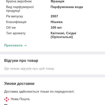
Країна виробник
Франція
Вид парфумерної
Парфумована вода
продукції
Рік випуску
2007
Класифікація
Нішева
Об`єм
100 мл
Тип аромату
Квіткові, Східні
(Орієнтальні)
Приховати
Відгуки про товар
Ще немає відгуків про цей товар
Умови доставки
Доставка здійснюється тільки по передоплаті.
Нова Пошта