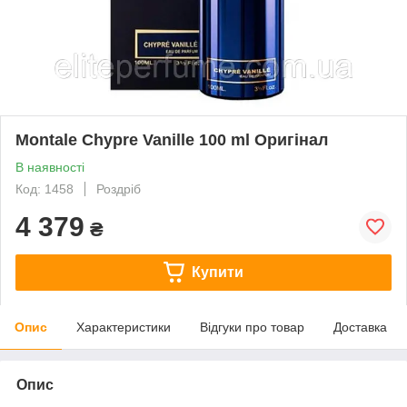
Montale Chypre Vanille 100 ml Оригінал
В наявності
Код: 1458
Роздріб
4 379
₴
Купити
Опис
Характеристики
Відгуки про товар
Доставка
Опис