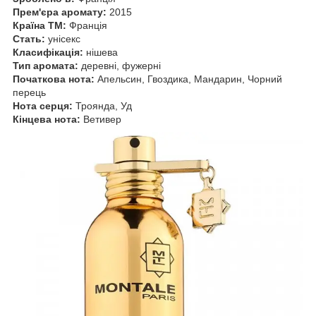
Прем'єра аромату:
2015
Країна ТМ:
Франція
Стать:
унісекс
Класифікація:
нішева
Тип аромата:
деревні, фужерні
Початкова нота:
Апельсин, Гвоздика, Мандарин, Чорний
перець
Нота серця:
Троянда, Уд
Кінцева нота:
Ветивер