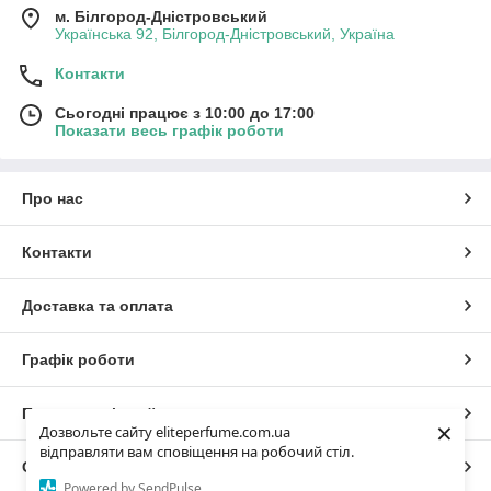
м. Білгород-Дністровський
Українська 92, Білгород-Дністровський, Україна
Контакти
Сьогодні працює з 10:00 до 17:00
Показати весь графік роботи
Про нас
Контакти
Доставка та оплата
Графік роботи
Повна версія сайту
×
Дозвольте сайту eliteperfume.com.ua
відправляти вам сповіщення на робочий стіл.
Сайт створено на маркетплейсі
Prom.ua
Powered by SendPulse