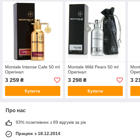
Montale Intense Cafe 50 ml
Montale Wild Pears 50 ml
Mont
Оригінал
Оригінал
Ориг
3 259
3 298
3 2
₴
₴
Купити
Купити
Про нас
93% позитивних з 89 відгуків за рік
Працює з 18.12.2014