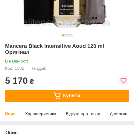
Mancera Black Intensitive Aoud 120 ml
Оригінал
В наявності
Код: 1382
Роздріб
5 170
₴
Купити
Опис
Характеристики
Відгуки про товар
Доставка
Опис