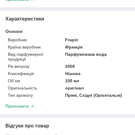
Характеристики
Основні
Виробник
Frapin
Країна виробник
Франція
Вид парфумерної
Парфумована вода
продукції
Рік випуску
2008
Класифікація
Нішева
Об`єм
100 мл
Оригінальність
оригінал
Тип аромату
Пряні, Східні (Орієнтальні)
Приховати
Відгуки про товар