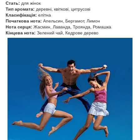
Стать:
для жінок
Тип аромата:
деревні, квіткові, цитрусові
Класифікація:
елітна
Початкова нота:
Апельсин, Бергамот, Лимон
Нота серця:
Жасмин, Лаванда, Троянда, Ромашка
Кінцева нота:
Зелений чай, Кедрове дерево