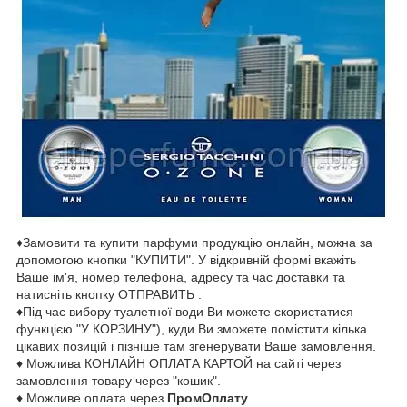
♦Замовити та купити парфуми продукцію онлайн, можна за
допомогою кнопки "КУПИТИ". У відкривній формі вкажіть
Ваше ім'я, номер телефона, адресу та час доставки та
натисніть кнопку ОТПРАВИТЬ .
♦Під час вибору туалетної води Ви можете скористатися
функцією "У КОРЗИНУ"), куди Ви зможете помістити кілька
цікавих позицій і пізніше там згенерувати Ваше замовлення.
♦ Можлива КОНЛАЙН ОПЛАТА КАРТОЙ на сайті через
замовлення товару через "кошик".
♦ Можливе оплата через
ПромОплату