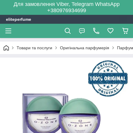
Для замовлення Viber, Telegram WhatsApp
+380976934699
eliteperfume
Товари та послуги
Оригінальна парфумерія
Парфум