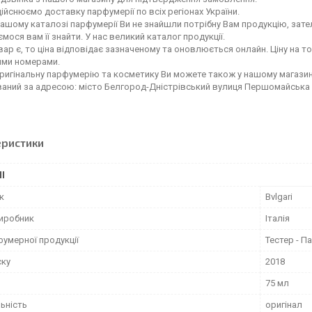
ійснюємо доставку парфумерії по всіх регіонах України.
ашому каталозі парфумерії Ви не знайшли потрібну Вам продукцію, зате
мося вам її знайти. У нас великий каталог продукції.
ар є, то ціна відповідає зазначеному та оновлюється онлайн. Ціну на т
ими номерами.
ригінальну парфумерію та косметику Ви можете також у нашому магазин
аний за адресою: місто Белгород-Дністрівський вулиця Першомайська
еристики
І
к
Bvlgari
виробник
Італія
фумерної продукції
Тестер - 
ску
2018
75 мл
ьність
оригінал