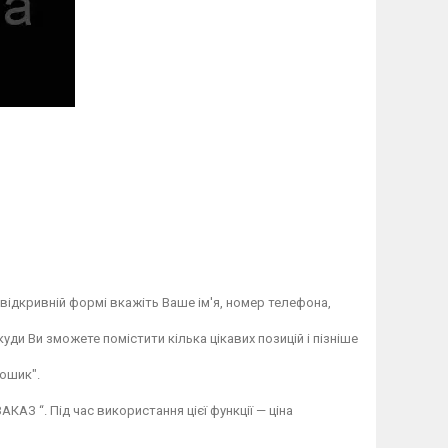
відкривній формі вкажіть Ваше ім'я, номер телефона,
ди Ви зможете помістити кілька цікавих позицій і пізніше
ошик".
АЗ “. Під час використання цієї функції — ціна