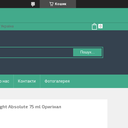
Кошик
 Україна
Пошук...
о нас
Контакти
Фотогалерея
ght Absolute 75 ml Оригінал