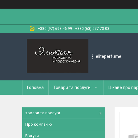
+380 (97) 693-46-99
+380 (63) 577-73-03
eliteperfume
Головна
Товари та послуги
Цікаве про п
товари та послуги
Про компанію
Відгуки