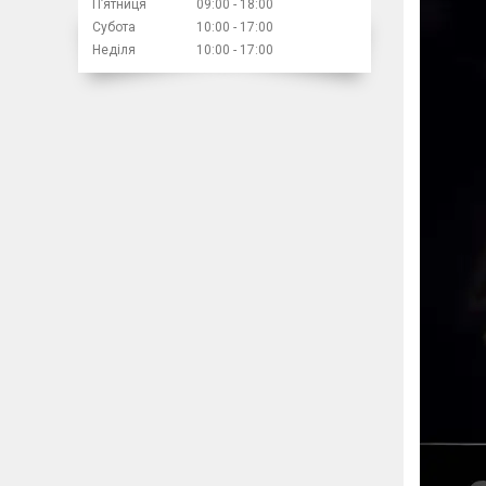
Пʼятниця
09:00
18:00
Субота
10:00
17:00
Неділя
10:00
17:00