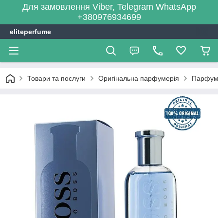
Для замовлення Viber, Telegram WhatsApp
+380976934699
eliteperfume
Товари та послуги
Оригінальна парфумерія
Парфум