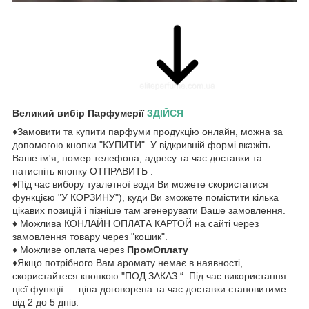
Великий вибір Парфумерії
ЗДІЙСЯ
♦Замовити та купити парфуми продукцію онлайн, можна за
допомогою кнопки "КУПИТИ". У відкривній формі вкажіть
Ваше ім'я, номер телефона, адресу та час доставки та
натисніть кнопку ОТПРАВИТЬ .
♦Під час вибору туалетної води Ви можете скористатися
функцією "У КОРЗИНУ"), куди Ви зможете помістити кілька
цікавих позицій і пізніше там згенерувати Ваше замовлення.
♦ Можлива КОНЛАЙН ОПЛАТА КАРТОЙ на сайті через
замовлення товару через "кошик".
♦ Можливе оплата через
ПромОплату
♦Якщо потрібного Вам аромату немає в наявності,
скористайтеся кнопкою "ПОД ЗАКАЗ “. Під час використання
цієї функції — ціна договорена та час доставки становитиме
від 2 до 5 днів.