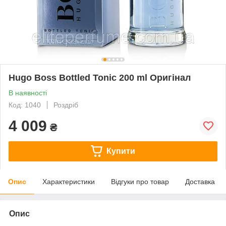
Hugo Boss Bottled Tonic 200 ml Оригінал
В наявності
Код: 1040
Роздріб
4 009
₴
Купити
Опис
Характеристики
Відгуки про товар
Доставка
Опис