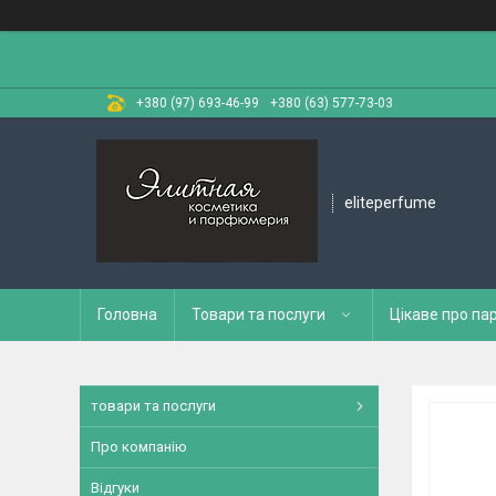
+380 (97) 693-46-99
+380 (63) 577-73-03
eliteperfume
Головна
Товари та послуги
Цікаве про п
товари та послуги
Про компанію
Відгуки