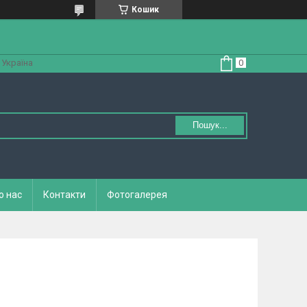
Кошик
 Україна
Пошук...
о нас
Контакти
Фотогалерея