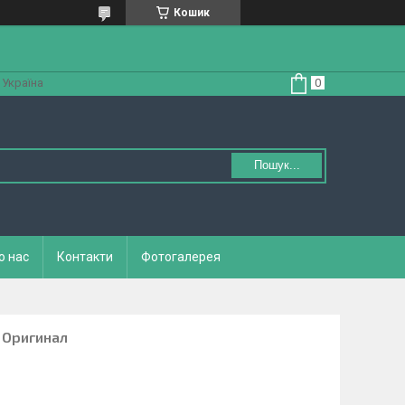
Кошик
 Україна
Пошук...
о нас
Контакти
Фотогалерея
l Оригинал