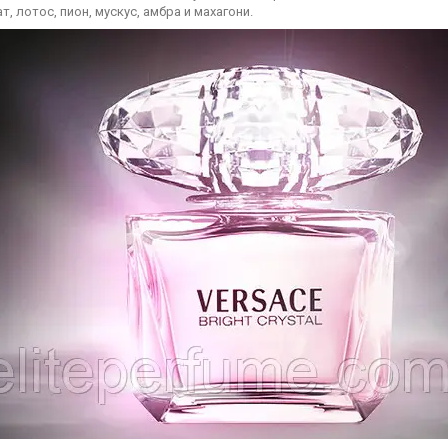
ат, лотос, пион, мускус, амбра и махагони.