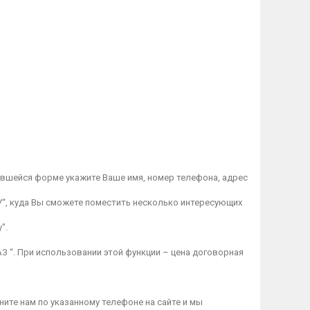
ывшейся форме укажите Ваше имя, номер телефона, адрес
“, куда Вы сможете поместить несколько интересующих
".
З “. При использовании этой функции – цена договорная
ите нам по указанному телефоне на сайте и мы