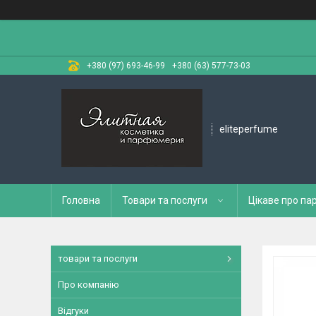
+380 (97) 693-46-99
+380 (63) 577-73-03
eliteperfume
Головна
Товари та послуги
Цікаве про п
товари та послуги
Про компанію
Відгуки