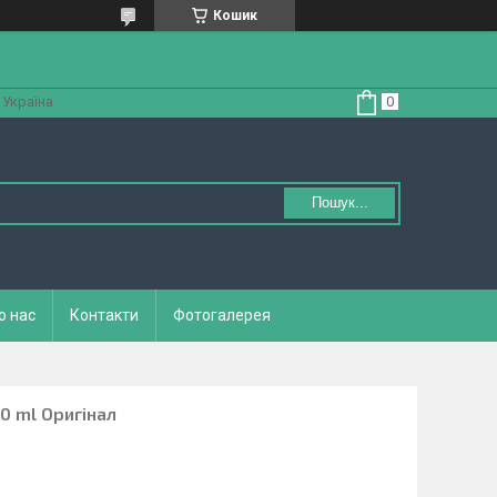
Кошик
 Україна
Пошук...
о нас
Контакти
Фотогалерея
0 ml Оригінал