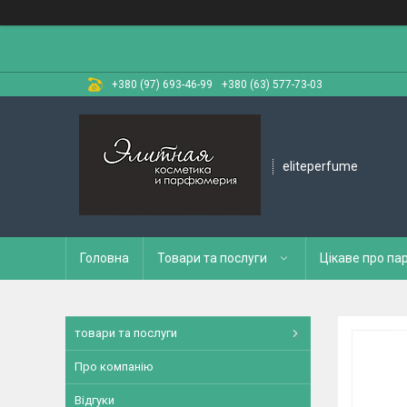
+380 (97) 693-46-99
+380 (63) 577-73-03
eliteperfume
Головна
Товари та послуги
Цікаве про п
товари та послуги
Про компанію
Відгуки