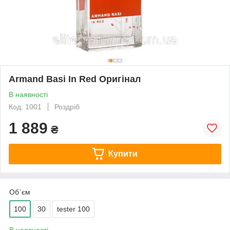
Armand Basi In Red Оригінал
В наявності
Код: 1001
Роздріб
1 889
₴
Купити
Об`єм
100
30
tester 100
В наявності