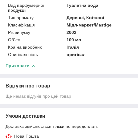
Вид парфумерної
Туалетна вода
продукції
Тип аромату
Деревні, Квіткові
Класифікація
Мідл-маркет/Mastige
Рік випуску
2002
Об`єм
100 мл
Країна виробник
Італія
Оригінальність
оригінал
Приховати
Відгуки про товар
Ще немає відгуків про цей товар
Умови доставки
Доставка здійснюється тільки по передоплаті.
Нова Пошта