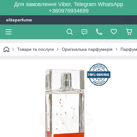
Для замовлення Viber, Telegram WhatsApp
+380976934699
eliteperfume
Товари та послуги
Оригінальна парфумерія
Парфум