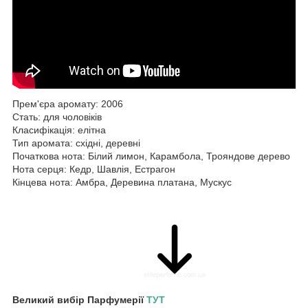
Прем'єра аромату: 2006
Стать: для чоловіків
Класифікація: елітна
Тип аромата: східні, деревні
Початкова нота: Білий лимон, Карамбола, Трояндове дерево
Нота серця: Кедр, Шавлія, Естрагон
Кінцева нота: Амбра, Деревина платана, Мускус
Великий вибір Парфумерії
ТУТ