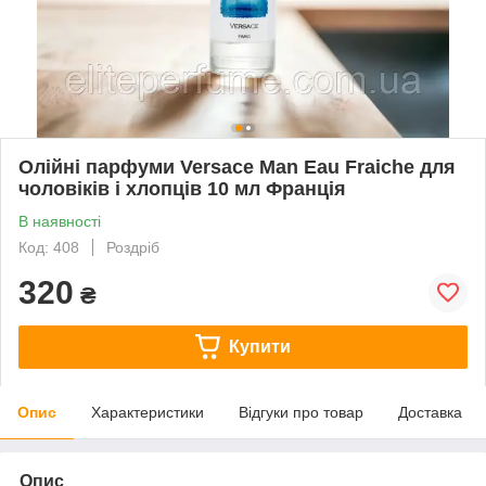
Олійні парфуми Versace Man Eau Fraiche для
чоловіків і хлопців 10 мл Франція
В наявності
Код: 408
Роздріб
320
₴
Купити
Опис
Характеристики
Відгуки про товар
Доставка
Опис