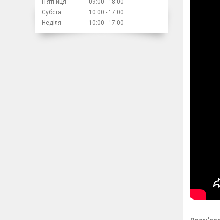
Пʼятниця
09:00
18:00
Субота
10:00
17:00
Неділя
10:00
17:00
Прем'єра