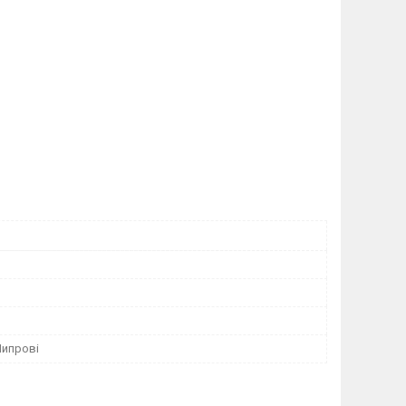
Шипрові