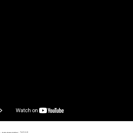
 аромату:
2015