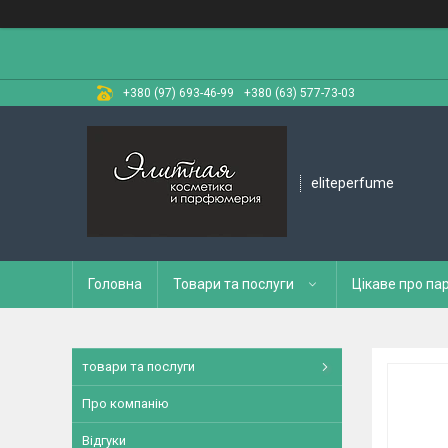
+380 (97) 693-46-99
+380 (63) 577-73-03
eliteperfume
Головна
Товари та послуги
Цікаве про п
товари та послуги
Про компанію
Відгуки