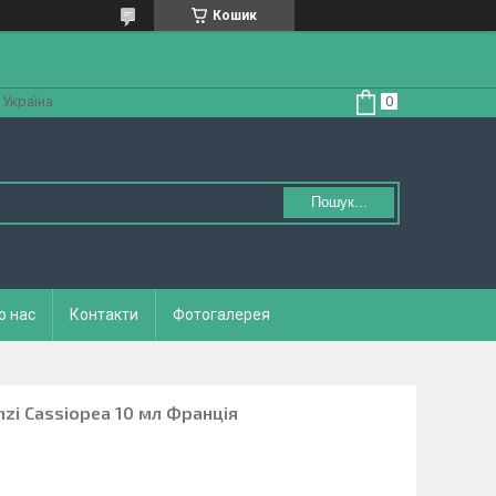
Кошик
 Україна
Пошук...
о нас
Контакти
Фотогалерея
nzi Cassiopea 10 мл Франція