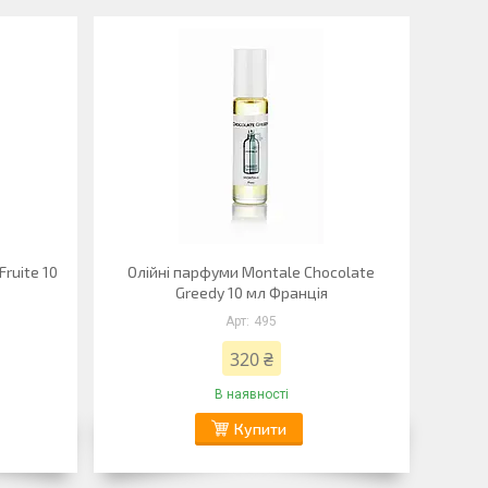
ruite 10
Олійні парфуми Montale Chocolate
Greedy 10 мл Франція
495
320 ₴
В наявності
Купити