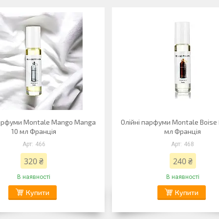
парфуми Montale Mango Manga
Олійні парфуми Montale Boise F
10 мл Франція
мл Франція
466
468
320 ₴
240 ₴
В наявності
В наявності
Купити
Купити