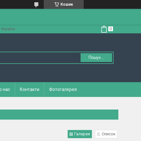
Кошик
 Україна
Пошук...
о нас
Контакти
Фотогалерея
Галерея
Список