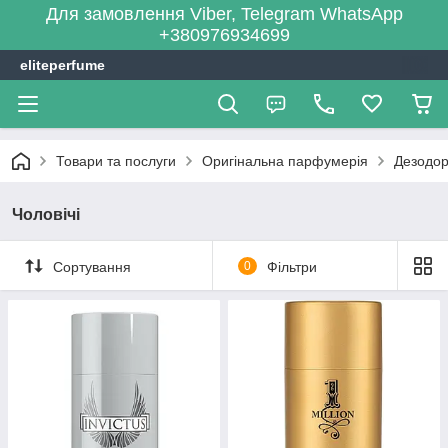
Для замовлення Viber, Telegram WhatsApp
+380976934699
eliteperfume
Товари та послуги
Оригінальна парфумерія
Дезодо
Чоловічі
Сортування
0
Фільтри