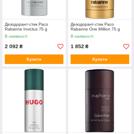
Дезодорант-стик Paco
Дезодорант-стик Paco
Rabanne Invictus 75 g
Rabanne One Million 75 g
В наявності
В наявності
2 092
1 852
₴
₴
Купити
Купити