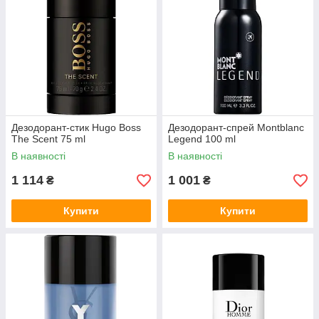
Дезодорант-стик Hugo Boss
Дезодорант-спрей Montblanc
The Scent 75 ml
Legend 100 ml
В наявності
В наявності
1 114
1 001
₴
₴
Купити
Купити