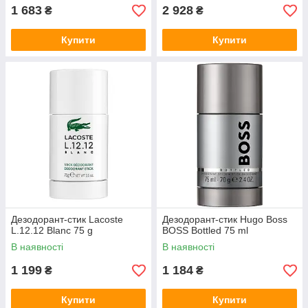
1 683
2 928
₴
₴
Купити
Купити
Дезодорант-стик Lacoste
Дезодорант-стик Hugo Boss
L.12.12 Blanc 75 g
BOSS Bottled 75 ml
В наявності
В наявності
1 199
1 184
₴
₴
Купити
Купити