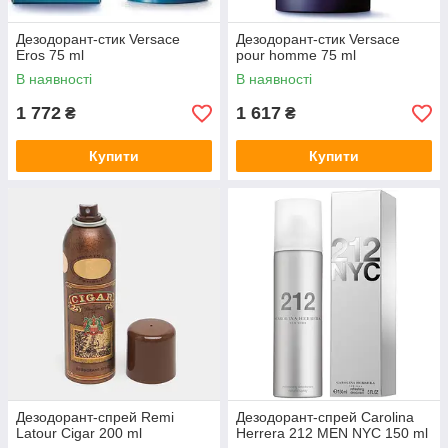
Дезодорант-стик Versace
Дезодорант-стик Versace
Eros 75 ml
pour homme 75 ml
В наявності
В наявності
1 772
1 617
₴
₴
Купити
Купити
Дезодорант-спрей Remi
Дезодорант-спрей Carolina
Latour Cigar 200 ml
Herrera 212 MEN NYC 150 ml