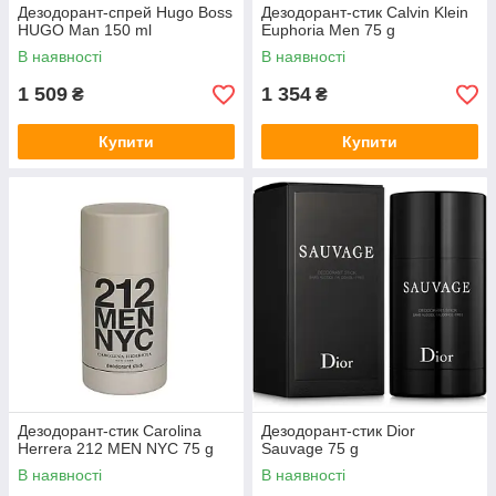
Дезодорант-спрей Hugo Boss
Дезодорант-стик Calvin Klein
HUGO Man 150 ml
Euphoria Men 75 g
В наявності
В наявності
1 509
1 354
₴
₴
Купити
Купити
Дезодорант-стик Carolina
Дезодорант-стик Dior
Herrera 212 MEN NYC 75 g
Sauvage 75 g
В наявності
В наявності