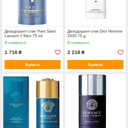
Дезодорант-стик Yves Saint
Дезодорант-стик Dior Homme
Laurent Y Men 75 ml
2020 75 g
В наявності
В наявності
1 716
2 218
₴
₴
Купити
Купити