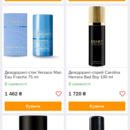
Дезодорант-стик Versace Man
Дезодорант-спрей Carolina
Eau Fraiche 75 ml
Herrera Bad Boy 100 ml
В наявності
В наявності
1 462
1 720
₴
₴
Купити
Купити