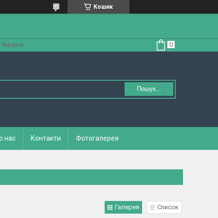
Кошик
 Україна
Пошук...
о нас
Контакти
Фотогалерея
Галерея
Список