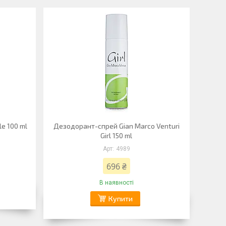
le 100 ml
Дезодорант-спрей Gian Marco Venturi
Girl 150 ml
4989
696 ₴
В наявності
Купити