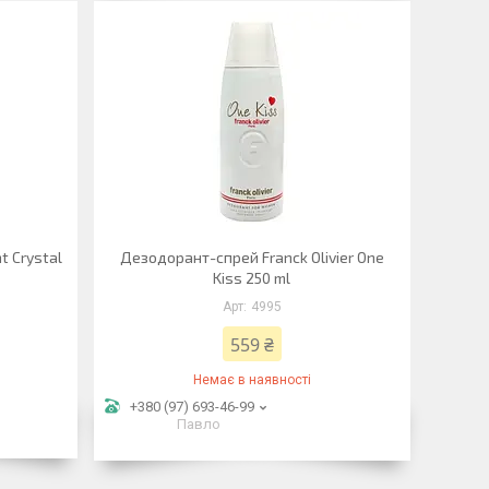
t Crystal
Дезодорант-спрей Franck Olivier One
Kiss 250 ml
4995
559 ₴
Немає в наявності
+380 (97) 693-46-99
Павло