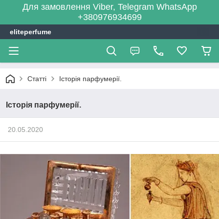
Для замовлення Viber, Telegram WhatsApp
+380976934699
eliteperfume
Статті
Історія парфумерії.
Історія парфумерії.
20.05.2020